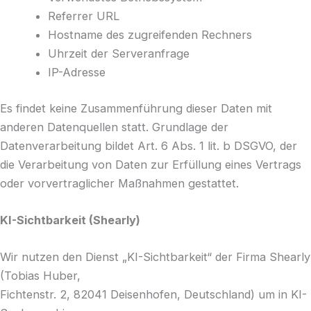
Referrer URL
Hostname des zugreifenden Rechners
Uhrzeit der Serveranfrage
IP-Adresse
Es findet keine Zusammenführung dieser Daten mit
anderen Datenquellen statt. Grundlage der
Datenverarbeitung bildet Art. 6 Abs. 1 lit. b DSGVO, der
die Verarbeitung von Daten zur Erfüllung eines Vertrags
oder vorvertraglicher Maßnahmen gestattet.
KI-Sichtbarkeit (Shearly)
Wir nutzen den Dienst „KI-Sichtbarkeit“ der Firma Shearly
(Tobias Huber,
Fichtenstr. 2, 82041 Deisenhofen, Deutschland) um in KI-