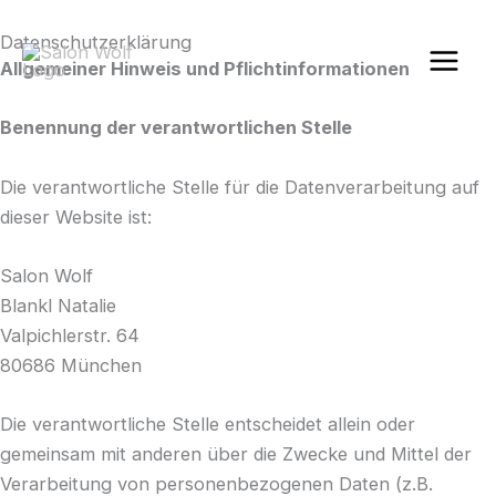
Zum
Instagram
Datenschutzerklärung
Inhalt
Allgemeiner Hinweis und Pflichtinformationen
springen
Benennung der verantwortlichen Stelle
Die verantwortliche Stelle für die Datenverarbeitung auf
dieser Website ist:
Salon Wolf
Blankl Natalie
Valpichlerstr. 64
80686
München
Die verantwortliche Stelle entscheidet allein oder
gemeinsam mit anderen über die Zwecke und Mittel der
Verarbeitung von personenbezogenen Daten (z.B.